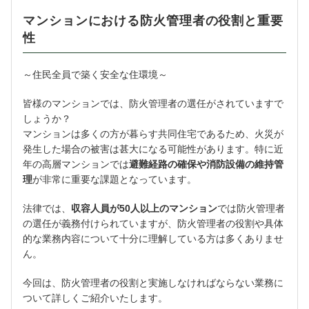
マンションにおける防火管理者の役割と重要
性
～住民全員で築く安全な住環境～
皆様のマンションでは、防火管理者の選任がされていますで
しょうか？
マンションは多くの方が暮らす共同住宅であるため、火災が
発生した場合の被害は甚大になる可能性があります。特に近
年の高層マンションでは
避難経路の確保や消防設備の維持管
理
が非常に重要な課題となっています。
法律では、
収容人員が50人以上のマンション
では防火管理者
の選任が義務付けられていますが、防火管理者の役割や具体
的な業務内容について十分に理解している方は多くありませ
ん。
今回は、防火管理者の役割と実施しなければならない業務に
ついて詳しくご紹介いたします。