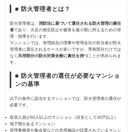
■ 防火管理者とは？
防火管理者は、
消防法に基づいて選任される防火管理の責任
者
であり、火災の発生防止や被害を最小限に抑えるための管
理・指導を行います。
マンションでは、管理組合の理事や管理会社の担当者が防火
管理者に選任されるケースが多いですが、専有部分だけでは
なく
共用部分の防火対策全般に責任を持つ
ことが求められま
す。
■ 防火管理者の選任が必要なマンショ
ンの基準
以下の条件に該当するマンションでは、防火管理者の選任が
必要です。
収容人員が50人以上のマンション（目安として20戸以上）
地下階があるマンション
管理事務室や集会室などの共用施設が設置されているマンシ