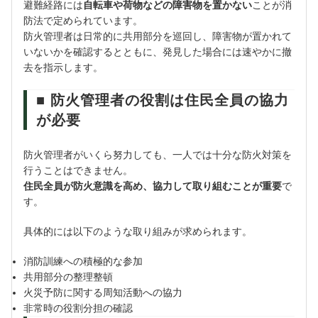
避難経路には
自転車や荷物などの障害物を置かない
ことが消
防法で定められています。
防火管理者は日常的に共用部分を巡回し、障害物が置かれて
いないかを確認するとともに、発見した場合には速やかに撤
去を指示します。
■ 防火管理者の役割は住民全員の協力
が必要
防火管理者がいくら努力しても、一人では十分な防火対策を
行うことはできません。
住民全員が防火意識を高め、協力して取り組むことが重要
で
す。
具体的には以下のような取り組みが求められます。
消防訓練への積極的な参加
共用部分の整理整頓
火災予防に関する周知活動への協力
非常時の役割分担の確認