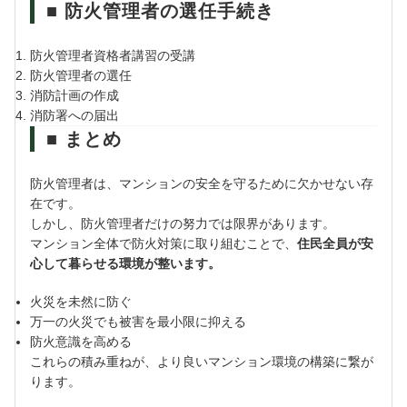
■ 防火管理者の選任手続き
防火管理者資格者講習の受講
防火管理者の選任
消防計画の作成
消防署への届出
■ まとめ
防火管理者は、マンションの安全を守るために欠かせない存
在です。
しかし、防火管理者だけの努力では限界があります。
マンション全体で防火対策に取り組むことで、
住民全員が安
心して暮らせる環境が整います。
火災を未然に防ぐ
万一の火災でも被害を最小限に抑える
防火意識を高める
これらの積み重ねが、より良いマンション環境の構築に繋が
ります。