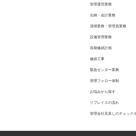
管理運営業務
出納・会計業務
清掃業務・管理員業務
設備管理業務
長期修繕計画
修繕工事
緊急センター業務
管理フォロー体制
お悩みから探す
リプレイスの流れ
管理会社見直しのチェック