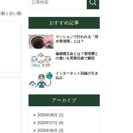
順 |
古い順
おすすめ記事
マンションで行われる「排
水管清掃」とは？
修繕積立金とは？管理費と
の違いを実務目線で解説
インターネット回線の引き
込み
アーカイブ
2026年08月 (1)
2026年07月 (4)
2026年06月 (3)