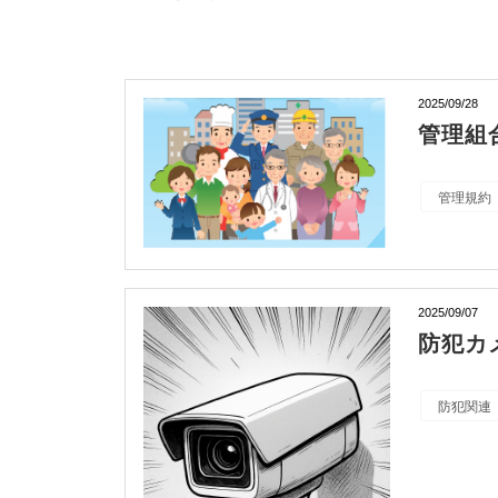
2025/09/28
管理組
管理規約
2025/09/07
防犯カ
防犯関連