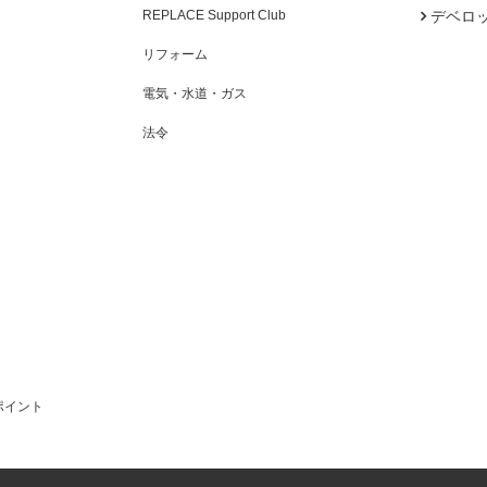
REPLACE Support Club
デベロ
リフォーム
電気・水道・ガス
法令
ポイント