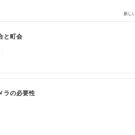
新しい
合と町会
メラの必要性