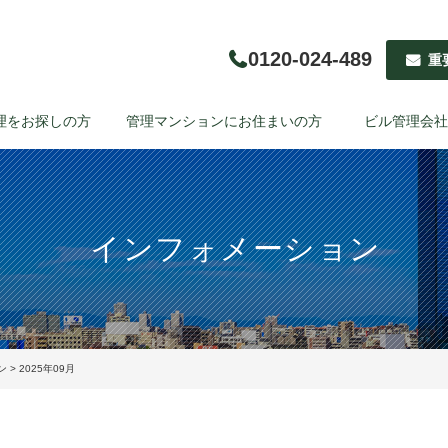
0120-024-489
重
理をお探しの方
管理マンションにお住まいの方
ビル管理会社
インフォメーション
ン
> 2025年09月