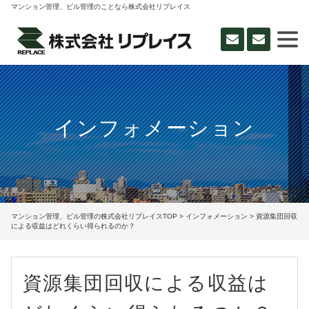
マンション管理、ビル管理のことなら株式会社リプレイス
インフォメーション
マンション管理、ビル管理の株式会社リプレイスTOP
>
インフォメーション
> 資源集団回収
による収益はどれくらい得られるのか？
資源集団回収による収益は