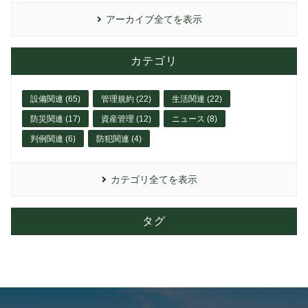
アーカイブ全てを表示
カテゴリ
設備関連 (65)
管理規約 (22)
生活関連 (22)
防災関連 (17)
資産管理 (12)
ニュース (8)
判例関連 (6)
防犯関連 (4)
カテゴリ全てを表示
タグ